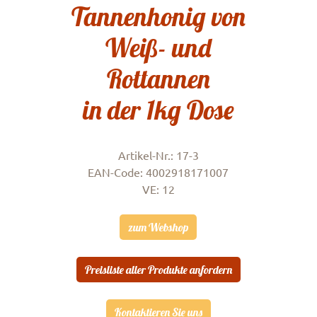
Tannenhonig von
Weiß- und
Rottannen
in der 1kg Dose
Artikel-Nr.: 17-3
EAN-Code: 4002918171007
VE: 12
zum Webshop
Preisliste aller Produkte anfordern
Kontaktieren Sie uns