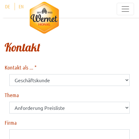
Cookie-Einstellungen
DE
EN
Kontakt
Kontakt als ...
Thema
Firma