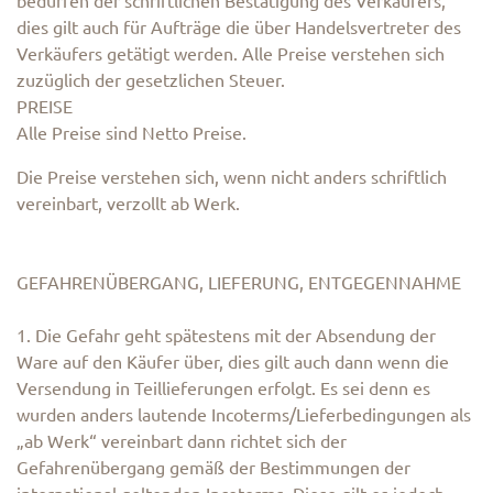
bedürfen der schriftlichen Bestätigung des Verkäufers,
dies gilt auch für Aufträge die über Handelsvertreter des
Verkäufers getätigt werden. Alle Preise verstehen sich
zuzüglich der gesetzlichen Steuer.
PREISE
Alle Preise sind Netto Preise.
Die Preise verstehen sich, wenn nicht anders schriftlich
vereinbart, verzollt ab Werk.
GEFAHRENÜBERGANG, LIEFERUNG, ENTGEGENNAHME
1. Die Gefahr geht spätestens mit der Absendung der
Ware auf den Käufer über, dies gilt auch dann wenn die
Versendung in Teillieferungen erfolgt. Es sei denn es
wurden anders lautende Incoterms/Lieferbedingungen als
„ab Werk“ vereinbart dann richtet sich der
Gefahrenübergang gemäß der Bestimmungen der