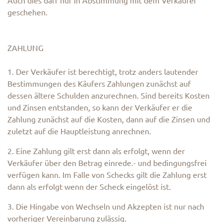
Auch dies darf nur in Abstimmung mit dem Verkäufer
geschehen.
ZAHLUNG
1. Der Verkäufer ist berechtigt, trotz anders lautender
Bestimmungen des Käufers Zahlungen zunächst auf
dessen ältere Schulden anzurechnen. Sind bereits Kosten
und Zinsen entstanden, so kann der Verkäufer er die
Zahlung zunächst auf die Kosten, dann auf die Zinsen und
zuletzt auf die Hauptleistung anrechnen.
2. Eine Zahlung gilt erst dann als erfolgt, wenn der
Verkäufer über den Betrag einrede.- und bedingungsfrei
verfügen kann. Im Falle von Schecks gilt die Zahlung erst
dann als erfolgt wenn der Scheck eingelöst ist.
3. Die Hingabe von Wechseln und Akzepten ist nur nach
vorheriger Vereinbarung zulässig.