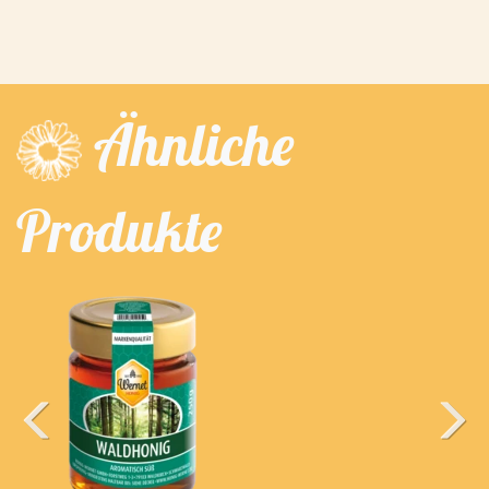
Ähnliche
Produkte
Previous
Next