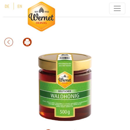
Cookie-Einstellungen
DE
EN