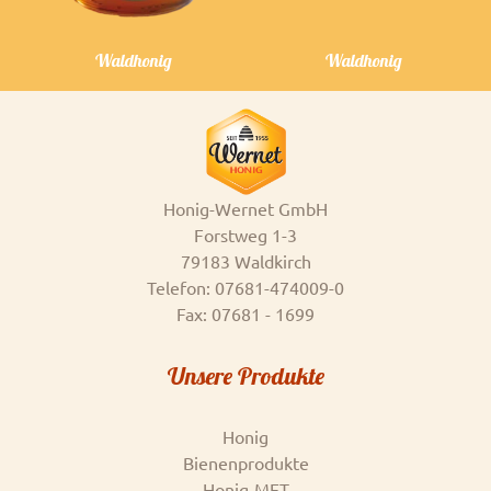
Waldhonig
Waldhonig
Honig-Wernet GmbH
Forstweg 1-3
79183 Waldkirch
Telefon: 07681-474009-0
Fax: 07681 - 1699
Unsere Produkte
Honig
Bienenprodukte
Honig-MET