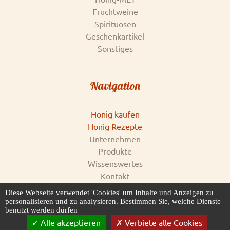
Fruchtweine
Spirituosen
Geschenkartikel
Sonstiges
Navigation
Honig kaufen
Honig Rezepte
Unternehmen
Produkte
Wissenswertes
Kontakt
Impressum
Diese Webseite verwendet 'Cookies' um Inhalte und Anzeigen zu
AGB & Datenschutz
personalisieren und zu analysieren. Bestimmen Sie, welche Dienste
benutzt werden dürfen
Honigankauf
Alle akzeptieren
Verbiete alle Cookies