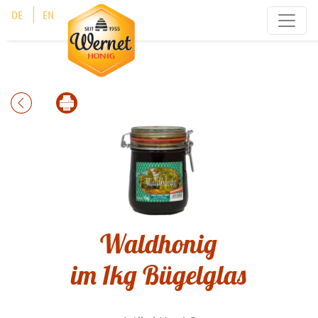
Cookie-Einstellungen
DE
EN
Waldhonig
im 1kg Bügelglas