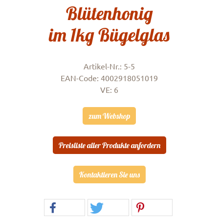
Blütenhonig
im 1kg Bügelglas
Artikel-Nr.: 5-5
EAN-Code: 4002918051019
VE: 6
zum Webshop
Preisliste aller Produkte anfordern
Kontaktieren Sie uns