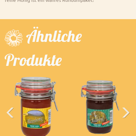
Ähnliche
Produkte
Previous
Next