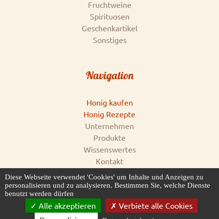
Fruchtweine
Spirituosen
Geschenkartikel
Sonstiges
Navigation
Honig kaufen
Honig Rezepte
Unternehmen
Produkte
Wissenswertes
Kontakt
Impressum
Diese Webseite verwendet 'Cookies' um Inhalte und Anzeigen zu
AGB & Datenschutz
personalisieren und zu analysieren. Bestimmen Sie, welche Dienste
benutzt werden dürfen
Honigankauf
Alle akzeptieren
Verbiete alle Cookies