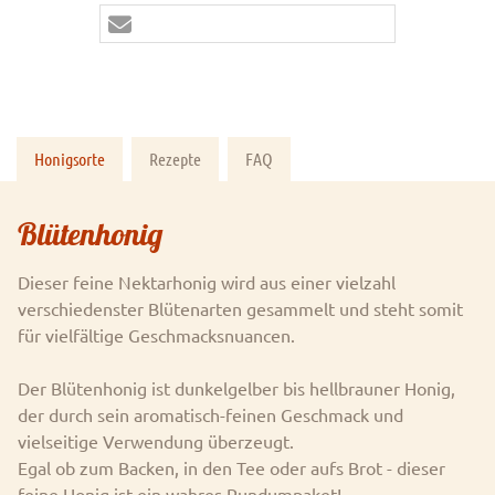
Honigsorte
Rezepte
FAQ
Blütenhonig
Dieser feine Nektarhonig wird aus einer vielzahl
verschiedenster Blütenarten gesammelt und steht somit
für vielfältige Geschmacksnuancen.
Der Blütenhonig ist dunkelgelber bis hellbrauner Honig,
der durch sein aromatisch-feinen Geschmack und
vielseitige Verwendung überzeugt.
Egal ob zum Backen, in den Tee oder aufs Brot - dieser
feine Honig ist ein wahres Rundumpaket!