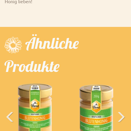
Honig lieben!
Ähnliche
Produkte
Previous
Next