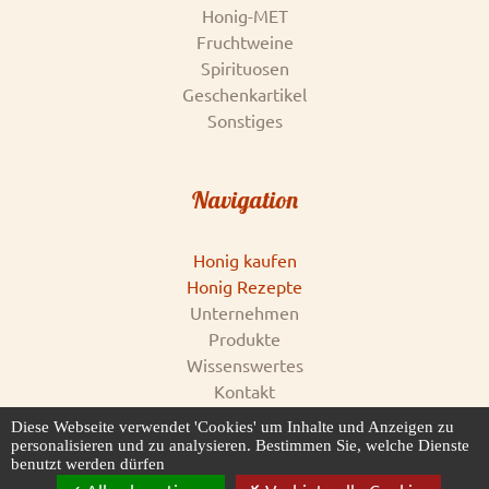
Honig-MET
Fruchtweine
Spirituosen
Geschenkartikel
Sonstiges
Navigation
Honig kaufen
Honig Rezepte
Unternehmen
Produkte
Wissenswertes
Kontakt
Impressum
Diese Webseite verwendet 'Cookies' um Inhalte und Anzeigen zu
AGB & Datenschutz
personalisieren und zu analysieren. Bestimmen Sie, welche Dienste
benutzt werden dürfen
Honigankauf