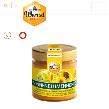
Cookie-Einstellungen
DE
EN