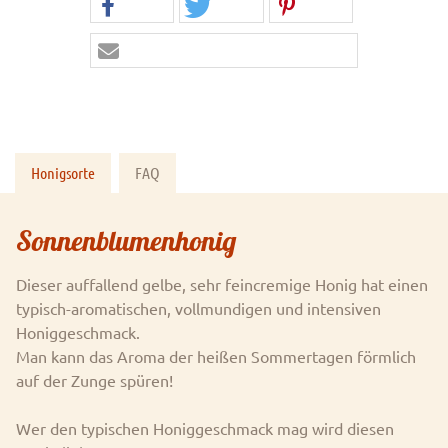
Honigsorte
FAQ
Sonnenblumenhonig
Dieser auffallend gelbe, sehr feincremige Honig hat einen
typisch-aromatischen, vollmundigen und intensiven
Honiggeschmack.
Man kann das Aroma der heißen Sommertagen förmlich
auf der Zunge spüren!
Wer den typischen Honiggeschmack mag wird diesen