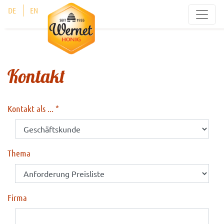
Cookie-Einstellungen
DE
EN
Kontakt
Kontakt als ...
Thema
Firma