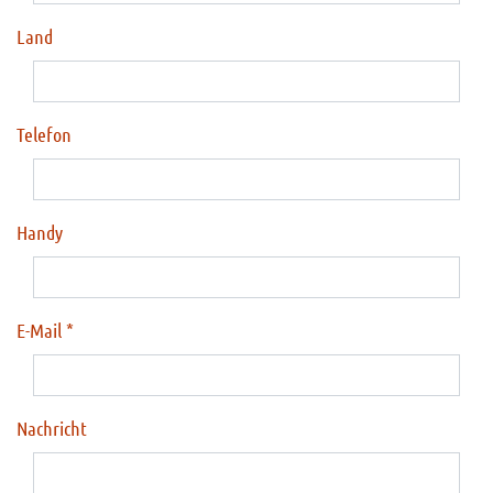
Land
Telefon
Handy
E-Mail
Nachricht