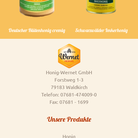
Previous
Next
Deutscher Blütenhonig cremig
Schwarzwälder Imkerhonig
Honig-Wernet GmbH
Forstweg 1-3
79183 Waldkirch
Telefon: 07681-474009-0
Fax: 07681 - 1699
Unsere Produkte
Honig