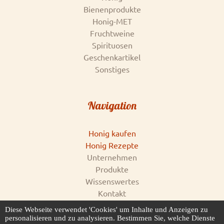
Bienenprodukte
Honig-MET
Fruchtweine
Spirituosen
Geschenkartikel
Sonstiges
Navigation
Honig kaufen
Honig Rezepte
Unternehmen
Produkte
Wissenswertes
Kontakt
Impressum
Diese Webseite verwendet 'Cookies' um Inhalte und Anzeigen zu
AGB & Datenschutz
personalisieren und zu analysieren. Bestimmen Sie, welche Dienste