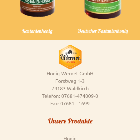
Previous
Next
Kastanienhonig
Deutscher Kastanienhonig
Honig-Wernet GmbH
Forstweg 1-3
79183 Waldkirch
Telefon: 07681-474009-0
Fax: 07681 - 1699
Unsere Produkte
Honig