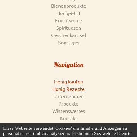
Bienenprodukte
Honig-MET
Fruchtweine
Spirituosen
Geschenkartikel
Sonstiges
Navigation
Honig kaufen
Honig Rezepte
Unternehmen
Produkte
Wissenswertes
Kontakt
Impressum
Diese Webseite verwendet 'Cookies' um Inhalte und Anzeigen zu
AGB & Datenschutz
personalisieren und zu analysieren. Bestimmen Sie, welche Dienste