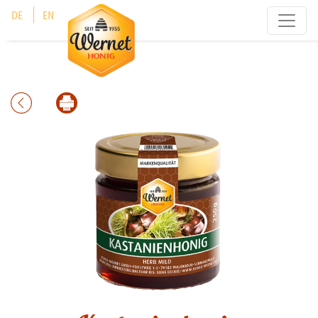
Cookie-Einstellungen
DE
EN