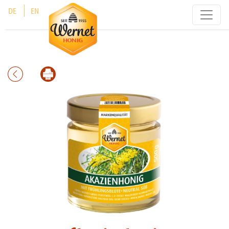
Cookie-Einstellungen
DE
EN