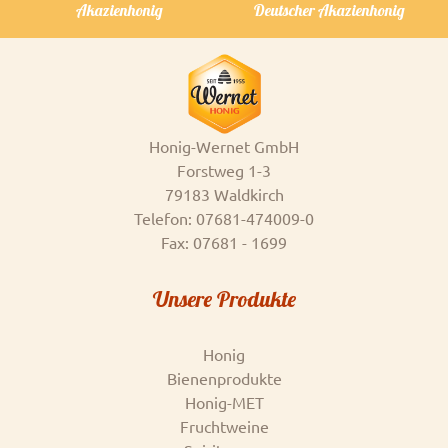
Akazienhonig
Deutscher Akazienhonig
Honig-Wernet GmbH
Forstweg 1-3
79183 Waldkirch
Telefon: 07681-474009-0
Fax: 07681 - 1699
Unsere Produkte
Honig
Bienenprodukte
Honig-MET
Fruchtweine