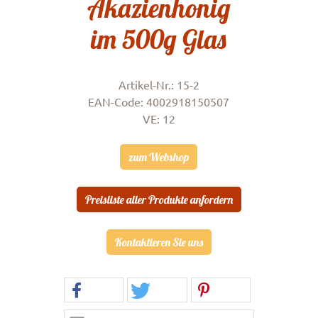
Akazienhonig
im 500g Glas
Artikel-Nr.: 15-2
EAN-Code: 4002918150507
VE: 12
zum Webshop
Preisliste aller Produkte anfordern
Kontaktieren Sie uns