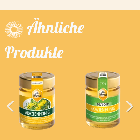
Ähnliche
Produkte
Previous
Next