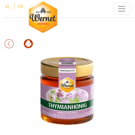
Cookie-Einstellungen
DE
EN