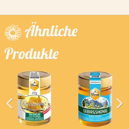
Ähnliche
Produkte
Previous
Next