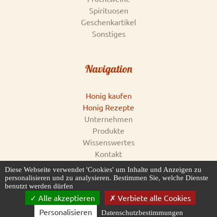
Spirituosen
Geschenkartikel
Sonstiges
Navigation
Honig kaufen
Honig Rezepte
Unternehmen
Produkte
Wissenswertes
Kontakt
Impressum
Diese Webseite verwendet 'Cookies' um Inhalte und Anzeigen zu
AGB & Datenschutz
personalisieren und zu analysieren. Bestimmen Sie, welche Dienste
benutzt werden dürfen
Honigankauf
Alle akzeptieren
Verbiete alle Cookies
Personalisieren
Datenschutzbestimmungen