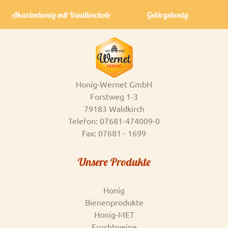
Akazienhonig mit Vanilleschote
Gebirgshonig
Honig-Wernet GmbH
Forstweg 1-3
79183 Waldkirch
Telefon: 07681-474009-0
Fax: 07681 - 1699
Unsere Produkte
Honig
Bienenprodukte
Honig-MET
Fruchtweine