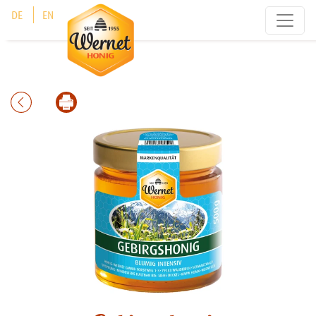
Cookie-Einstellungen
DE
EN