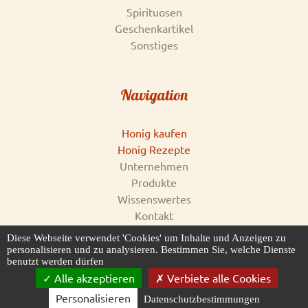
Spirituosen
Geschenkartikel
Sonstiges
Navigation
Honig kaufen
Honig Rezepte
Unternehmen
Produkte
Wissenswertes
Kontakt
Impressum
Diese Webseite verwendet 'Cookies' um Inhalte und Anzeigen zu
AGB & Datenschutz
personalisieren und zu analysieren. Bestimmen Sie, welche Dienste
benutzt werden dürfen
Honigankauf
Alle akzeptieren
Verbiete alle Cookies
Personalisieren
Datenschutzbestimmungen