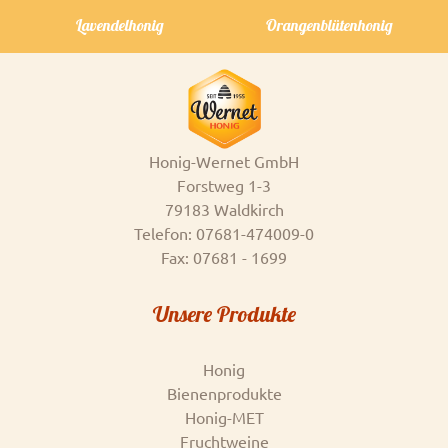
Lavendelhonig
Orangenblütenhonig
Honig-Wernet GmbH
Forstweg 1-3
79183 Waldkirch
Telefon: 07681-474009-0
Fax: 07681 - 1699
Unsere Produkte
Honig
Bienenprodukte
Honig-MET
Fruchtweine