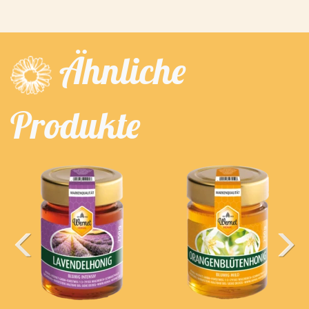
Ähnliche
Produkte
Previous
Next