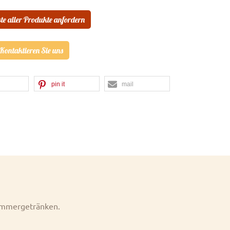
ste aller Produkte anfordern
Kontaktieren Sie uns
pin it
mail
Sommergetränken.