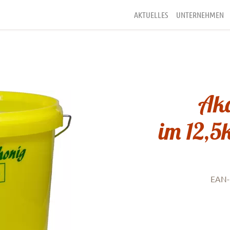
AKTUELLES
UNTERNEHMEN
Aka
im 12,5
EAN-