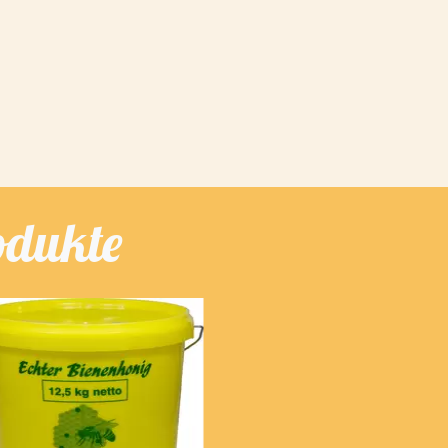
odukte