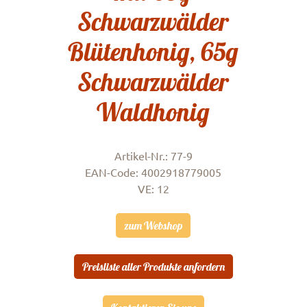
Schwarzwälder
Blütenhonig, 65g
Schwarzwälder
Waldhonig
Artikel-Nr.: 77-9
EAN-Code: 4002918779005
VE: 12
zum Webshop
Preisliste aller Produkte anfordern