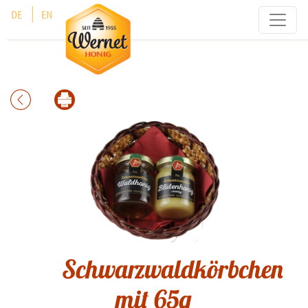
Cookie-Einstellungen
DE
EN
Schwarzwaldkörbchen
mit 65g