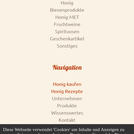
Honig
Bienenprodukte
Honig-MET
Fruchtweine
Spirituosen
Geschenkartikel
Sonstiges
Navigation
Honig kaufen
Honig Rezepte
Unternehmen
Produkte
Wissenswertes
Kontakt
Impressum
Diese Webseite verwendet 'Cookies' um Inhalte und Anzeigen zu
AGB & Datenschutz