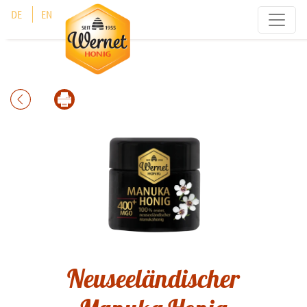
Cookie-Einstellungen
DE
EN
Neuseeländischer