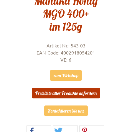
Manuka Honig
MGO 400+
im 125g
Artikel-Nr.: 543-03
EAN-Code: 4002918054201
VE: 6
zum Webshop
Preisliste aller Produkte anfordern
Kontaktieren Sie uns