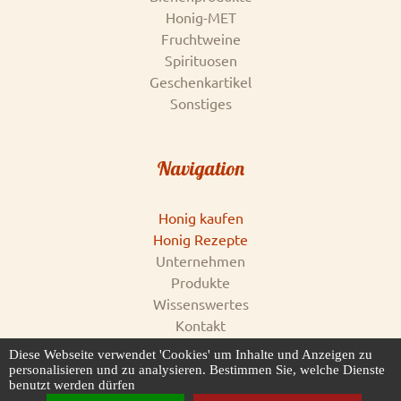
Honig-MET
Fruchtweine
Spirituosen
Geschenkartikel
Sonstiges
Navigation
Honig kaufen
Honig Rezepte
Unternehmen
Produkte
Wissenswertes
Kontakt
Impressum
Diese Webseite verwendet 'Cookies' um Inhalte und Anzeigen zu
AGB & Datenschutz
personalisieren und zu analysieren. Bestimmen Sie, welche Dienste
benutzt werden dürfen
Honigankauf