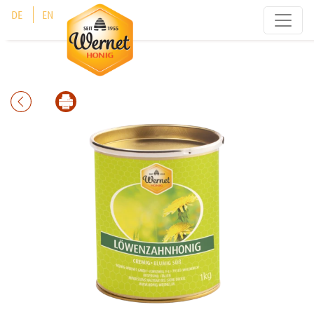
Cookie-Einstellungen
DE
EN