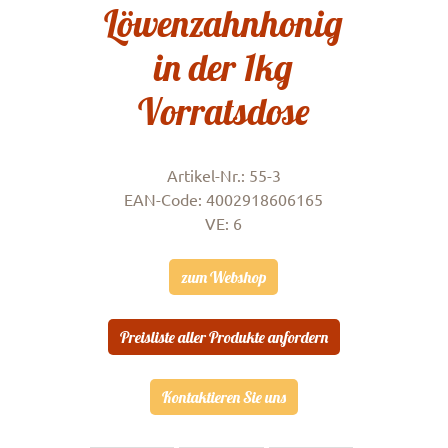
Löwenzahnhonig
in der 1kg
Vorratsdose
Artikel-Nr.: 55-3
EAN-Code: 4002918606165
VE: 6
zum Webshop
Preisliste aller Produkte anfordern
Kontaktieren Sie uns