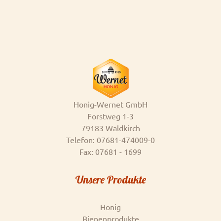
Honig-Wernet GmbH
Forstweg 1-3
79183 Waldkirch
Telefon: 07681-474009-0
Fax: 07681 - 1699
Unsere Produkte
Honig
Bienenprodukte