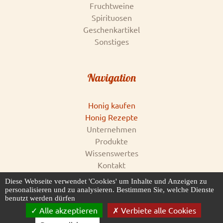
Fruchtweine
Spirituosen
Geschenkartikel
Sonstiges
Navigation
Honig kaufen
Honig Rezepte
Unternehmen
Produkte
Wissenswertes
Kontakt
Impressum
Diese Webseite verwendet 'Cookies' um Inhalte und Anzeigen zu
AGB & Datenschutz
personalisieren und zu analysieren. Bestimmen Sie, welche Dienste
benutzt werden dürfen
Honigankauf
Alle akzeptieren
Verbiete alle Cookies