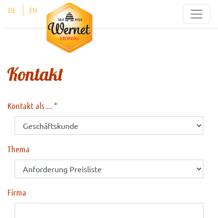
Cookie-Einstellungen
DE
EN
Kontakt
Kontakt als ...
Thema
Firma