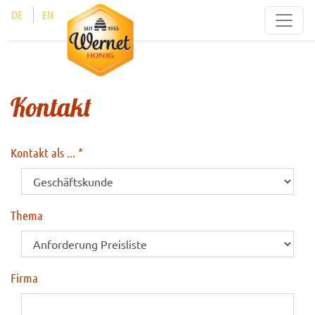
Cookie-Einstellungen
DE
EN
Kontakt
Kontakt als ...
Thema
Firma