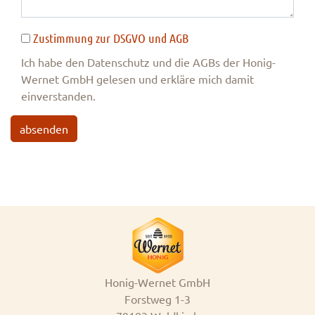
Zustimmung zur DSGVO und AGB
Ich habe den Datenschutz und die AGBs der Honig-
Wernet GmbH gelesen und erkläre mich damit
einverstanden.
absenden
Honig-Wernet GmbH
Forstweg 1-3