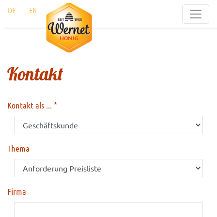
Cookie-Einstellungen
DE
EN
Kontakt
Kontakt als ...
Thema
Firma