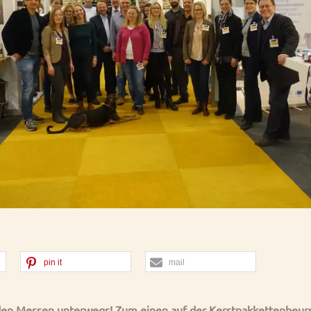
pin it
mail
den Messen unterwegs! Zum einen auf der Kerstpakkettenbeurs 