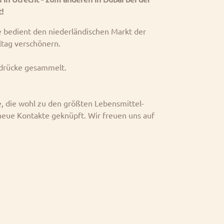
!
 bedient den niederländischen Markt der
ltag verschönern.
ndrücke gesammelt.
e, die wohl zu den größten Lebensmittel-
 neue Kontakte geknüpft. Wir freuen uns auf