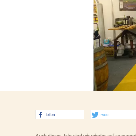
teilen
tweet
Auch dieses Jahr sind wir wieder auf spannen