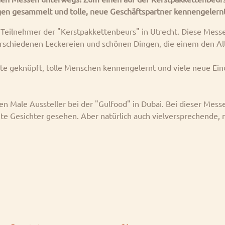
gen gesammelt und tolle, neue Geschäftspartner kennengelernt
Teilnehmer der "Kerstpakkettenbeurs" in Utrecht. Diese Messe
verschiedenen Leckereien und schönen Dingen, die einem den Al
te geknüpft, tolle Menschen kennengelernt und viele neue Ei
n Male Aussteller bei der "Gulfood" in Dubai. Bei dieser Mess
te Gesichter gesehen. Aber natürlich auch vielversprechende,