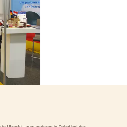
in Utrecht - zum anderen in Dubai bei der