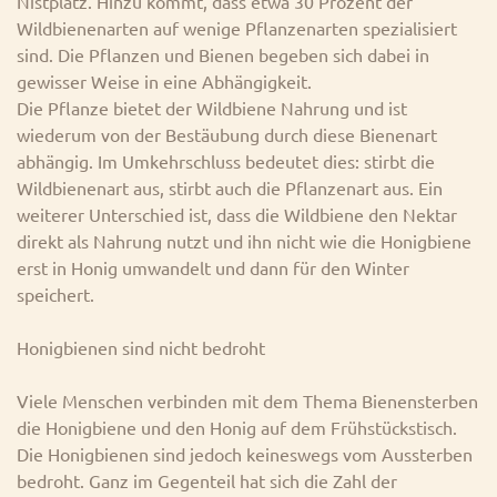
Nistplatz. Hinzu kommt, dass etwa 30 Prozent der
Wildbienenarten auf wenige Pflanzenarten spezialisiert
sind. Die Pflanzen und Bienen begeben sich dabei in
gewisser Weise in eine Abhängigkeit.
Die Pflanze bietet der Wildbiene Nahrung und ist
wiederum von der Bestäubung durch diese Bienenart
abhängig. Im Umkehrschluss bedeutet dies: stirbt die
Wildbienenart aus, stirbt auch die Pflanzenart aus. Ein
weiterer Unterschied ist, dass die Wildbiene den Nektar
direkt als Nahrung nutzt und ihn nicht wie die Honigbiene
erst in Honig umwandelt und dann für den Winter
speichert.
Honigbienen sind nicht bedroht
Viele Menschen verbinden mit dem Thema Bienensterben
die Honigbiene und den Honig auf dem Frühstückstisch.
Die Honigbienen sind jedoch keineswegs vom Aussterben
bedroht. Ganz im Gegenteil hat sich die Zahl der