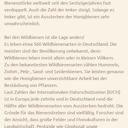
Bienenstöcke weltweit seit den Sechzigerjahren fast
verdoppelt. Auch die Zahl der Imker steigt. Solange es
Imker gibt, ist ein Aussterben der Honigbienen sehr
unwahrscheinlich.
Bei den Wildbienen ist die Lage anders!
Es leben etwa 560 Wildbienenarten in Deutschland. Die
meisten sind der Bevölkerung unbekannt, denn
Wildbienen leben meist allein oder in kleinen Völkern.
Zu den bekanntesten Wildbienenarten zählen Hummeln,
Zottel-, Pelz-, Sand- und Seidenbienen. Sie leisten genauso
wie die Honigbienen unverzichtbare Arbeit bei der
Bestäubung von Pflanzen.
Laut Zahlen der Internationalen Naturschutzunion (IUCN)
ist in Europa jede zehnte und in Deutschland rund die
Hälfte aller Wildbienenarten vom Aussterben bedroht. Die
Gründe für das Bienenstreben sind vielfältig. Forscher sind
der Ansicht, dass große Felder und Monokulturen in der
Landwirtschaft, Pestizide wie Glyphosat sowie