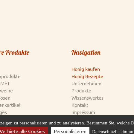
re Produkte
Navigation
Honig kaufen
nprodukte
Honig Rezepte
-MET
Unternehmen
tweine
Produkte
uosen
Wissenswertes
nkartikel
Kontakt
ges
Impressum
AGB & Datenschutz
zeigen zu personalisieren und zu analysieren. Bestimmen Sie, welche D
Honigankauf
Verbiete alle Cookies
Personalisieren
Datenschutzbestimmu