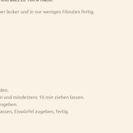
r lecker und in nur wenigen Minuten fertig.
den.
 und mindestens 10 min ziehen lassen.
zugeben.
ssen, Eiswürfel zugeben, fertig.