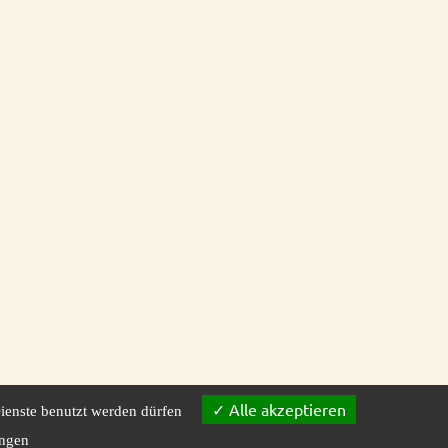
Alle akzeptieren
ienste benutzt werden dürfen
ngen