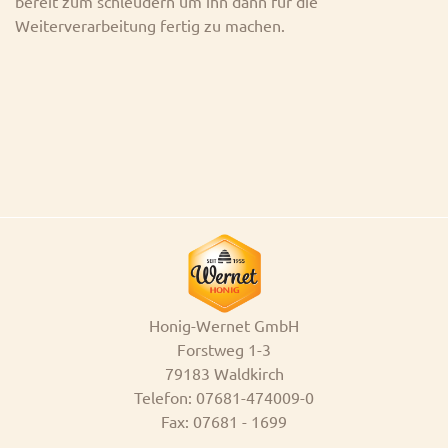
bereit zum schleudern um ihn dann für die
Weiterverarbeitung fertig zu machen.
Honig-Wernet GmbH
Forstweg 1-3
79183 Waldkirch
Telefon: 07681-474009-0
Fax: 07681 - 1699